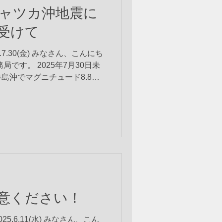
ャツカ沖地震に
受けて
.7.30(金) みなさん、こんにち
です。 2025年7月30日未
島沖でマグニチュード8.8の
源の深さは約20kmと浅く、
含む太平洋...
意ください！
.6.11(水) みなさん、こん