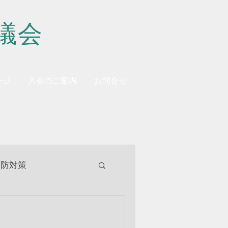
議会
ージ
入会のご案内
お問合せ
予防対策