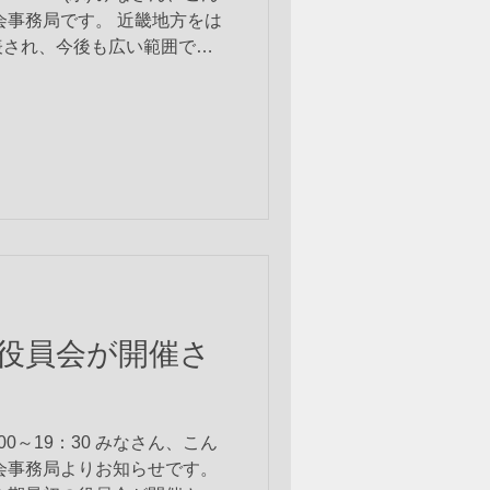
会事務局です。 近畿地方をは
表され、今後も広い範囲で断
ます。ここ数年、豪雨災害が
る背景には、...
回目役員会が開催さ
8：00～19：30 みなさん、こん
会事務局よりお知らせです。