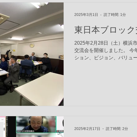
2025年3月1日
読了時間: 1分
東日本ブロック
2025年2月28日（土）横
交流会を開催しました。 今
ション、ビジョン、バリュ
づき、ビジョンの深掘りをしま
数値に基づき、高齢化率、
客数を獲得...
2025年2月17日
読了時間: 2分