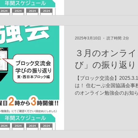
2025年3月10日
読了時間: 2分
３月のオンライ
び」の振り返り
【ブロック交流会】2025.3.
は！ 住むーぶ全国協議会事
のオンライン勉強会のお知らせです！！ --
-------------------...