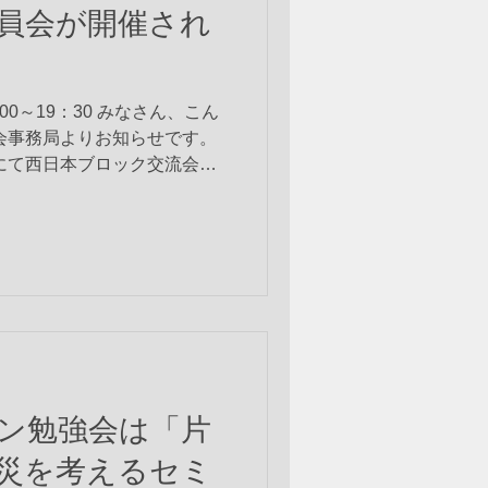
月役員会が開催され
8：00～19：30 みなさん、こん
会事務局よりお知らせです。
県にて西日本ブロック交流会が
況に開催され、また先日は奈
片付けと介護と防...
ン勉強会は「片
災を考えるセミ