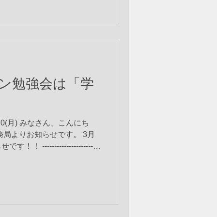
ン勉強会は「学
10(月) みなさん、こんにち
務局よりお知らせです。 3月
----------------------