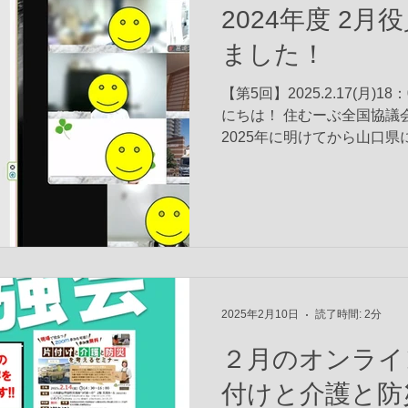
2024年度 2
ました！
【第5回】2025.2.17(月)1
にちは！ 住むーぶ全国協議
2025年に明けてから山口
大変学びの多い場として盛
良県で第4回地域フォーラム「
2025年2月10日
読了時間: 2分
２月のオンライ
付けと介護と防