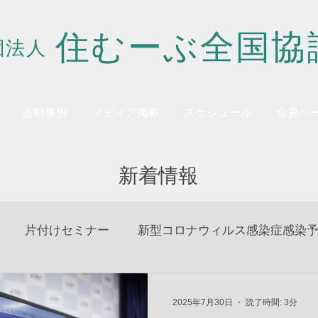
住むーぶ全国協
団法人
活動事例
メディア掲載
スケジュール
会員ペ
新着情報
片付けセミナー
新型コロナウィルス感染症感染
2025年7月30日
読了時間: 3分