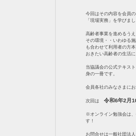
今回はその内容を会員の
「現場実務」を学びまし
高齢者事業を進めるうえ
その環境・・いわゆる施
も合わせて利用者の方本
おきたい高齢者の生活に
当協議会の公式テキスト
身の一冊です。
会員各社のみなさまにお
令和6年2月10
次回は　
※オンライン勉強会は、毎
す！
お問合せは一般社団法人