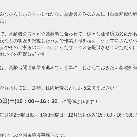
みなさんとおさらいしながら、新会員のみなさんには基礎知識の
た。
で、高齢者の方々が介護状態に合わせて、様々な住環境の変化が
設などの状況を把握したうえで作業工程を考え、ケアマネさんや
人やそのご家族のニーズに合ったサービスを提供させていただく
おいての基礎分野です。
は、高齢者関連事業を進めていく為に、おさえておきたい基礎知
かれましては、是非、社内研修などにお役立てください！
日(土)15：00～16：30
　に開催されます！
月第2土曜日(8月は第3土曜日・12月はお休み)15：00～16：30
住むーぶ全国協議会事務局まで。