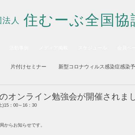
住むーぶ全国協
団法人
活動事例
メディア掲載
スケジュール
会員ペ
片付けセミナー
新型コロナウィルス感染症感染
回目のオンライン勉強会が開催されま
土)15：00～16：30
局からお知らせです。