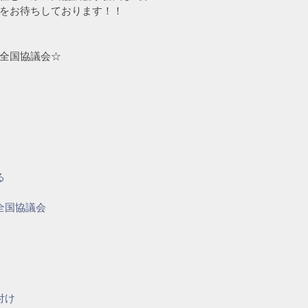
をお待ちしております！！
全国協議会☆
る
全国協議会
付け