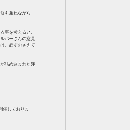
研修も兼ねながら
ある事を考えると、
ヘルパーさんの意見
には、必ずおさえて
識が詰め込まれた渾
に開催しておりま