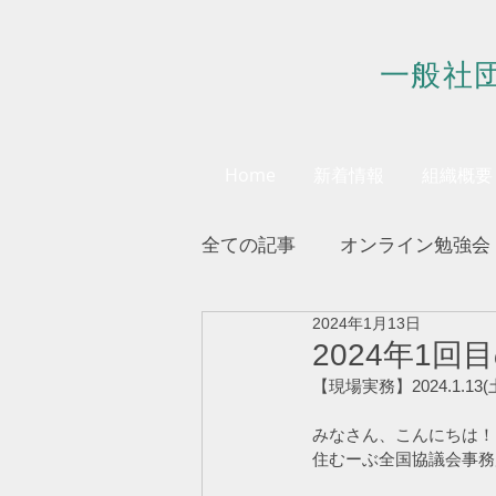
一般社
Home
新着情報
組織概要
全ての記事
オンライン勉強会
2024年1月13日
会員様へのお知らせ
2024年1
【現場実務】2024.1.13(
みなさん、こんにちは！
住むーぶ全国協議会事務