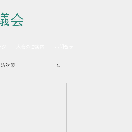
議会
ージ
入会のご案内
お問合せ
予防対策