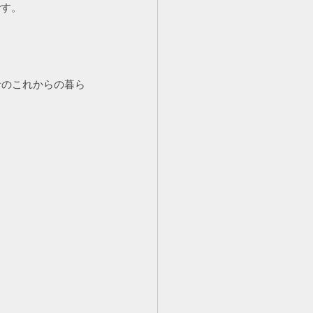
です。
者のこれからの暮ら