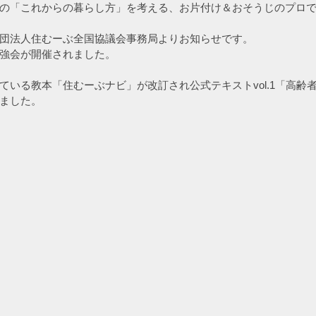
の「これからの暮らし方」を考える、お片付け＆おそうじのプロ
団法人住むーぶ全国協議会事務局よりお知らせです。
強会が開催されました。
ている教本「住むーぶナビ」が改訂され公式テキストvol.1「高齢
ました。