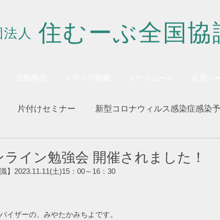
住むーぶ全国協
団法人
活動事例
メディア掲載
スケジュール
会員ペ
片付けセミナー
新型コロナウィルス感染症感染
)オンライン勉強会 開催されました！
23.11.11(土)15：00～16：30
バイザーの、みやたかみちよです。