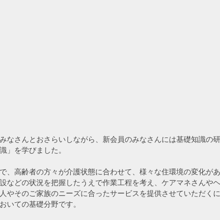
みなさんとおさらいしながら、新会員のみなさんには基礎知識の
識」を学びました。
で、高齢者の方々が介護状態に合わせて、様々な住環境の変化が
設などの状況を把握したうえで作業工程を考え、ケアマネさんや
人やそのご家族のニーズに合ったサービスを提供させていただく
おいての基礎分野です。