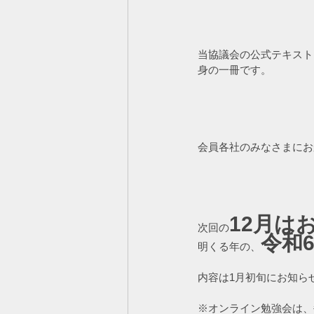
当協議会の公式テキスト
身の一冊です。
会員各社のみなさまにお
12月は
次回の
令和6
明くる年の、
内容は1月初旬にお知ら
※オンライン勉強会は、毎