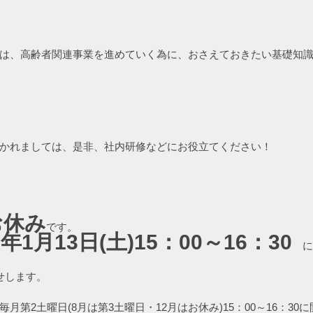
は、高齢者関連事業を進めていく為に、おさえておきたい基礎知
かれましては、是非、社内研修などにお役立てください！
お休み
です。
年1月13日(土)15：00～16：30
　に
せします。
月第2土曜日(8月は第3土曜日・12月はお休み)15：00～16：30