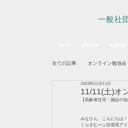
一般社
Home
新着情報
組織概要
全ての記事
オンライン勉強会
2023年11月11日
会員様へのお知らせ
11/11(土
【高齢者住宅・施設の知識】20
みなさん、こんにちは！
くらすむーぶ住環境アド