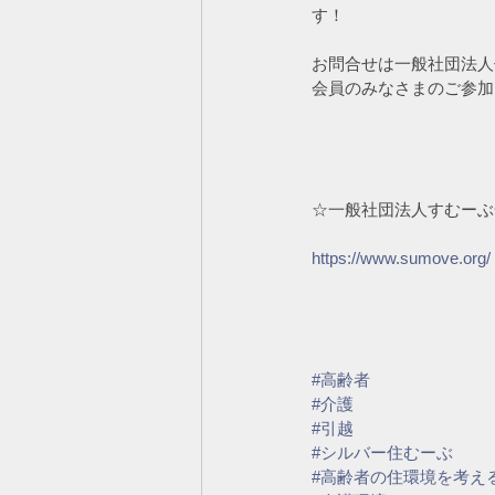
す！
お問合せは一般社団法人
会員のみなさまのご参加
☆一般社団法人すむーぶ
https://www.sumove.org/
#高齢者
#介護
#引越
#シルバー住むーぶ
#高齢者の住環境を考え