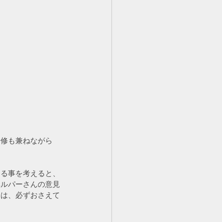
研修も兼ねながら
ある事を考えると、
ヘルパーさんの意見
には、必ずおさえて