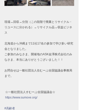
現場→回収→分別（この段階で廃棄とリサイクル・
リユースに分かれる）→リサイクル品→収益ビジネ
ス
北海道から沖縄まで11社17名の参加で学び多い研究
会となりました。
ご参加のみなさま、開催地のASK金澤株式会社のみ
なさま、本当にありがとうございました！！
お問合せは一般社団法人住むーぶ全国協議会事務局
まで。 
 ☆一般社団法人すむーぶ全国協議会☆  
https://www.sumove.org/
#高齢者