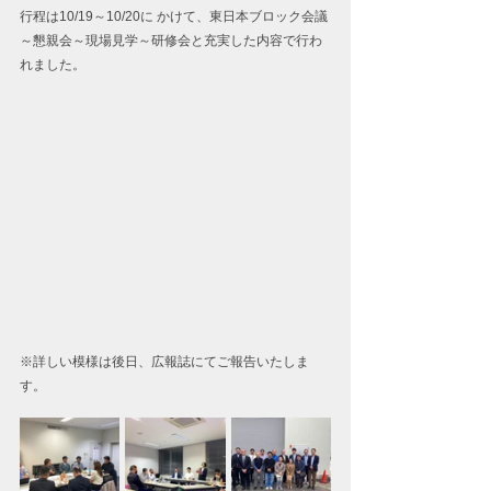
行程は10/19～10/20に かけて、東日本ブロック会議
～懇親会～現場見学～研修会と充実した内容で行わ
れました。
※詳しい模様は後日、広報誌にてご報告いたしま
す。 