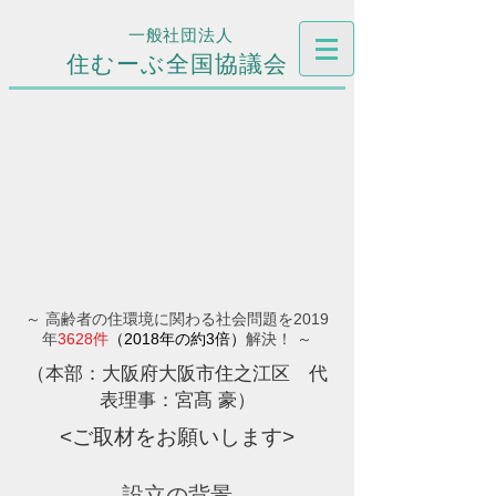
一般社団法人
住むーぶ全国協議会
～ 高齢者の住環境に関わる社会問題を2019
年
3628件
（2018年の約3倍）
解決！ ～
（本部：大阪府大阪市住之江区 代
表理事：宮髙 豪）
<ご取材をお願いします>
設立の背景