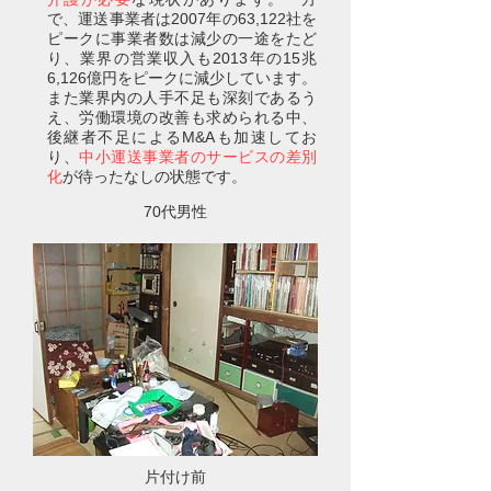
で、運送事業者は2007年の63,122社を
ピークに事業者数は減少の一途をたど
り、業界の営業収入も2013年の15兆
6,126億円をピークに減少しています。
また業界内の人手不足も深刻であるう
え、労働環境の改善も求められる中、
後継者不足によるM&Aも加速してお
り、
中小運送事業者のサービスの差別
化
が待ったなしの状態です。
70代男性
片付け前