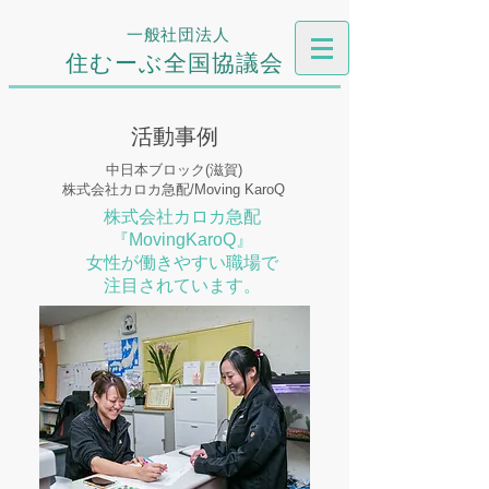
一般社団法人
住むーぶ全国協議会
活動事例
中日本ブロック(滋賀)
株式会社カロカ急配/Moving KaroQ
株式会社カロカ急配
『MovingKaroQ』
女性が働きやすい職場で
注目されています。