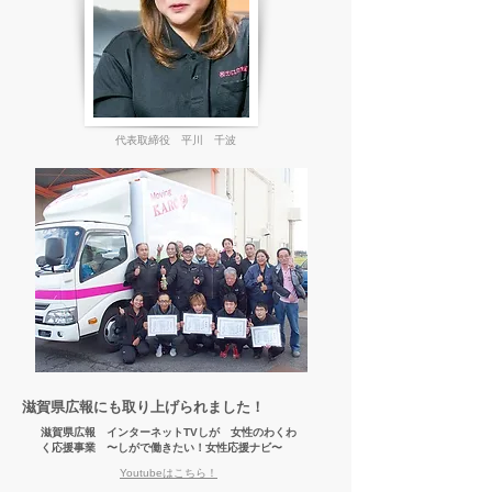
代表取締役 平川 千波
滋賀県広報にも取り上げられました！
滋賀県広報 インターネットTVしが 女性のわくわ
く応援事業 〜しがで働きたい！女性応援ナビ〜
Youtubeはこちら！