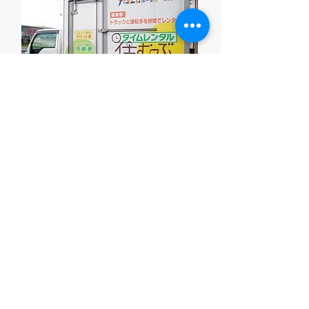
「タイムレンタル住むーぶ」との併用
「トラックと運転手を時間でレンタルする」という
時間課金制のサービス「タイムレンタル住むー
ぶ」。このプランと”「レンタルボックス住むーぶ」
をご一緒にご利用いただくことを提案しています。
雪の多い地域ならではの「冬タイヤの保管、季節用
品の保管」にも利用していただいております。