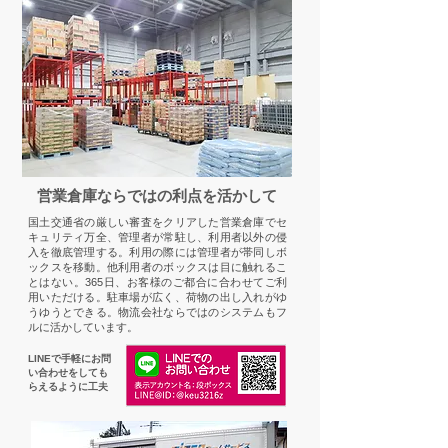
営業倉庫ならではの利点を活かして
国土交通省の厳しい審査をクリアした営業倉庫でセ
キュリティ万全、管理者が常駐し、利用者以外の侵
入を徹底管理する。利用の際には管理者が帯同しボ
ックスを移動。他利用者のボックスは目に触れるこ
とはない。365日、お客様のご都合に合わせてご利
用いただける。駐車場が広く、荷物の出し入れがゆ
うゆうとできる。物流会社ならではのシステムもフ
ルに活かしています。
LINEで手軽にお問
い合わせをしても
らえるように工夫