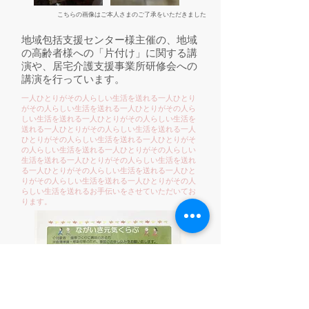
こちらの画像はご本人さまのご了承をいただきました
地域包括支援センター様主催の、地域
の高齢者様への「片付け」に関する講
演や、居宅介護支援事業所研修会への
講演を行っています。
一人ひとりがその人らしい生活を送れる一人ひとり
がその人らしい生活を送れる一人ひとりがその人ら
しい生活を送れる一人ひとりがその人らしい生活を
送れる一人ひとりがその人らしい生活を送れる一人
ひとりがその人らしい生活を送れる一人ひとりがそ
の人らしい生活を送れる一人ひとりがその人らしい
生活を送れる一人ひとりがその人らしい生活を送れ
る一人ひとりがその人らしい生活を送れる一人ひと
りがその人らしい生活を送れる一人ひとりがその人
らしい生活を送れるお手伝いをさせていただいてお
ります。