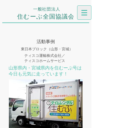
一般社団法人
住むーぶ全国協議会
活動事例
東日本ブロック（山形・宮城）
ティスコ運輸株式会社／
ティスコホームサービス
山形県内・宮城県内を住むーぶ号は
今日も元気に走っています！