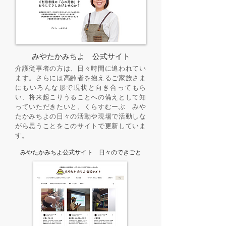
みやたかみちよ 公式サイト
介護従事者の方は、日々時間に追われ
てい
ます。さらには高齢者を抱えるご家族さま
にもいろんな形で現状と向き合ってもら
い、将来起こりうることへの備えとして知
っていただきたいと、くらすむーぶ みや
たかみちよの日々の活動や現場で活動しな
がら思うことをこのサイトで更新していま
す。
みやたかみちよ公式サイト 日々のできごと