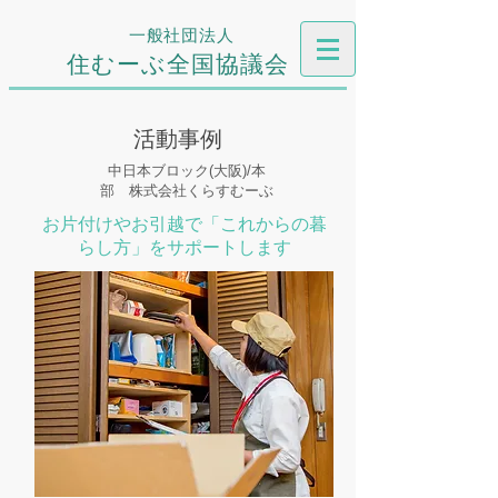
一般社団法人
住むーぶ全国協議会
活動事例
中日本ブロック(大阪)/本
部 株式会社くらすむーぶ
お片付けやお引越で「これからの暮
らし方」をサポートします