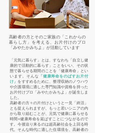
高齢者の方とそのご家族の「これからの
暮らし方」を考える、お片付けのプロ
「みやたかみちよ」が活動しています
「元気に暮らす」とは、すなわち「自立し健
康的で活動的に暮らす」ことをいい、その状
態で暮らせる期間のことを「健康寿命」とい
います。そんな
「健康寿命をのばすお片付
け」
をすすめるために、整理収納のノウハウ
や介護環境に適した専門知識や資格を持った
お片付けプロ「みやたかみちよ」が誕生しま
した。
高齢者の方々の片付けというと一見「終活」
とも捉えられますが、もっと若いシニアの内
から取り組むことが、元気で健康に暮らせる
時間=健康寿命を延ばすことにつながるので
す。今後迫り来るのは超高齢社会を上回る時
代。そんな時代に適した住環境を、高齢者の