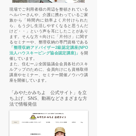
現場でご利用者様の周辺を整頓されている
ヘルパーさんや、介護に携わっているご家
族から「時間内に効率よく片付けられた
ら、もう少し生活しやすくなると思うんだ
けど・・」という声を耳にしたことがあり
ます。そんな方々向けに「片付け」に関す
るセミナーや、整理収納の専門資格である
「整理収納アドバイザー2級認定講座(NPO
法人ハウスキーピング協会認定講座)」
を開
催しています。
また、住むーぶ全国協議会会員各社のスキ
ルアップのために、会員向けにも資格取得
講座やセミナー、セミナー開催ノウハウ講
座を開催しています。
「みやたかみちよ 公式サイト」を立
ち上げ、SNS、動画などさまざまな方
法で情報発信