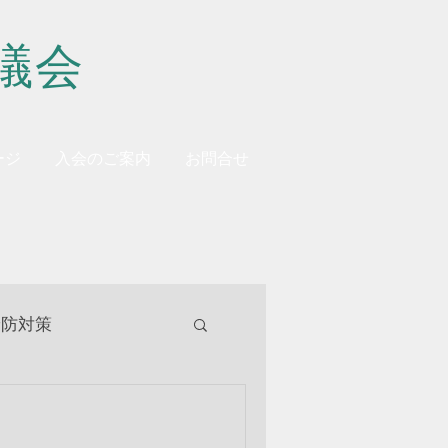
議会
ージ
入会のご案内
お問合せ
予防対策