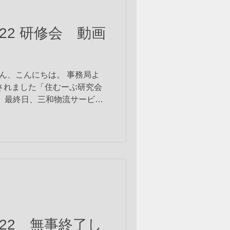
2022 研修会 動画
みなさん、こんにちは。 事務局よ
されました「住むーぶ研究会
の中で、最終日、三和物流サービス
において研修会が行われまし
2022 無事終了し