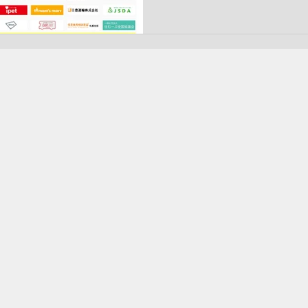
交流...