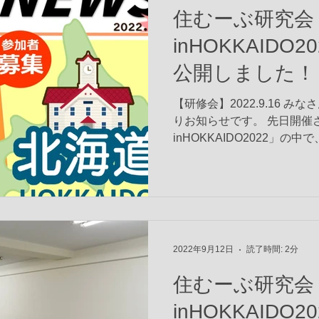
住むーぶ研究会
inHOKKAIDO
公開しました！
【研修会】2022.9.16 
りお知らせです。 先日開催
inHOKKAIDO2022」
㈱さんのイベントセンター
た。...
2022年9月12日
読了時間: 2分
住むーぶ研究会
inHOKKAIDO