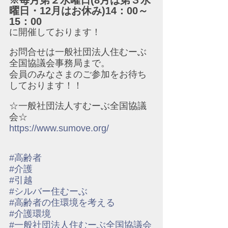
※毎月第２水曜日(8月は第３水
曜日・12月はお休み)14：00～
15：00
に開催しております！
お問合せは一般社団法人住むーぶ
全国協議会事務局まで。
会員のみなさまのご参加をお待ち
しております！！
☆一般社団法人すむーぶ全国協議
会☆
https://www.sumove.org/
#高齢者
#介護
#引越
#シルバー住むーぶ
#高齢者の住環境を考える
#介護環境
#一般社団法人住むーぶ全国協議会