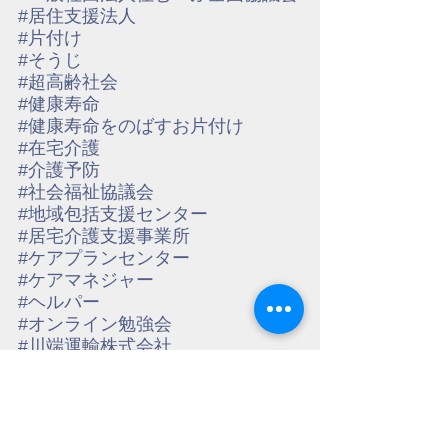
#居住支援法人
#片付け
#そうじ
#超高齢社会
#健康寿命
#健康寿命をのばすお片付け
#在宅介護
#介護予防
#社会福祉協議会
#地域包括支援センター
#居宅介護支援事業所
#ケアプランセンター
#ケアマネジャー
#ヘルパー
#オンライン勉強会
#川端運輸株式会社
#株式会社マルハコーポレーション
#有限会社フジ砕石
#株式会社くらすむーぶ