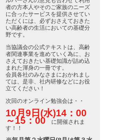
ルパーさんの意見も合わせて利用
者の方本人やそのご家族のニーズ
に合ったサービスを提供させてい
ただくには、必ずおさえておきた
い高齢者の生活においての基礎分
野です。
当協議会の公式テキストは、高齢
者関連事業を進めていく為に、お
さえておきたい基礎知識が詰め込
まれた渾身の一冊です。
会員各社のみなさまにおかれまし
ては、是非、社内研修などにお役
立てください！
次回のオンライン勉強会は・・
10月9日(水)14：00
～15：00
　に開催されま
す！！