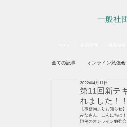
一般社
Home
新着情報
組織概要
全ての記事
オンライン勉強会
2022年4月11日
会員様へのお知らせ
第11回新テ
れました！
【事務局よりお知らせ】202
みなさん、こんにちは！
恒例のオンライン勉強会