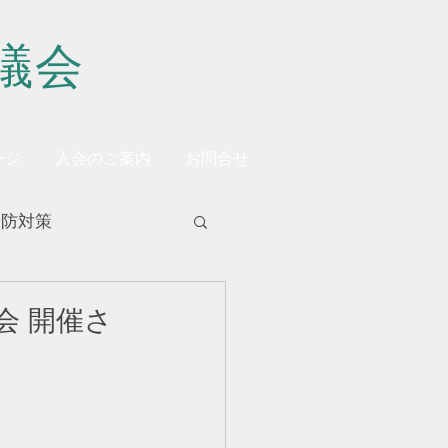
議会
ージ
入会のご案内
お問合せ
予防対策
会 開催さ