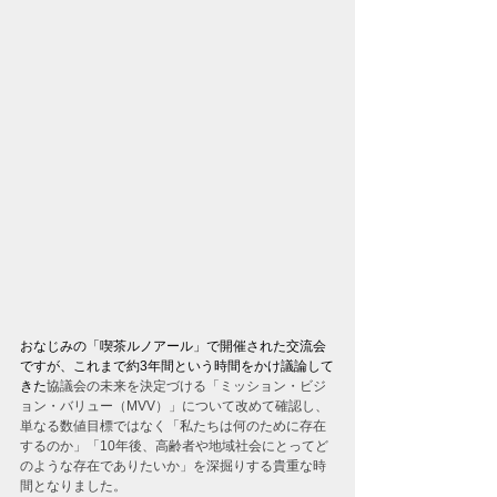
おなじみの「喫茶ルノアール」で開催された交流会
ですが、これまで約3年間という時間をかけ議論して
きた
協議会の未来を決定づける「ミッション・ビジ
ョン・バリュー（MVV）」について改めて確認し、 
単なる数値目標ではなく「私たちは何のために存在
するのか」「10年後、高齢者や地域社会にとってど
のような存在でありたいか」を深掘りする貴重な時
間となりました。