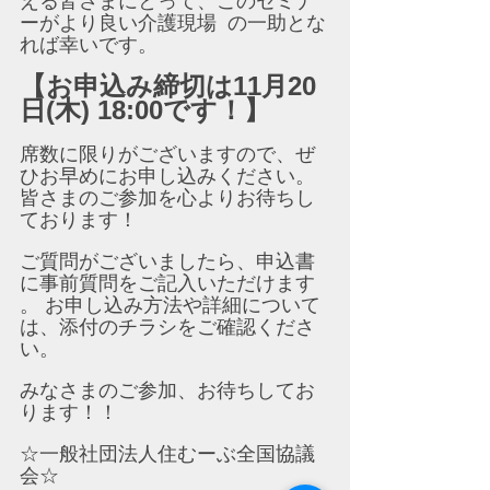
える皆さまにとって、このセミナ
ーがより良い介護現場  の一助とな
れば幸いです。
【お申込み締切は11月20
日(木) 18:00です！】
席数に限りがございますので、ぜ
ひお早めにお申し込みください。
皆さまのご参加を心よりお待ちし
ております！
ご質問がございましたら、申込書
に事前質問をご記入いただけます 
。 お申し込み方法や詳細について
は、添付のチラシをご確認くださ
い。
みなさまのご参加、お待ちしてお
ります！！
☆一般社団法人住むーぶ全国協議
会☆