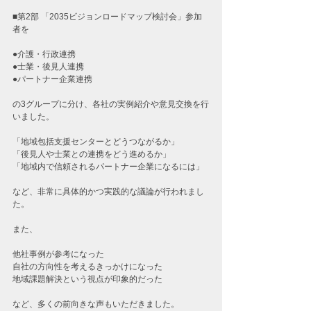
■第2部 「2035ビジョンロードマップ検討会」参加
者を
●介護・行政連携
●士業・後見人連携
●パートナー企業連携
の3グループに分け、各社の実例紹介や意見交換を行
いました。
「地域包括支援センターとどうつながるか」
「後見人や士業との連携をどう進めるか」
「地域内で信頼されるパートナー企業になるには」
など、非常に具体的かつ実践的な議論が行われまし
た。
また、
他社事例が参考になった
自社の方向性を考えるきっかけになった
地域課題解決という視点が印象的だった
など、多くの前向きな声もいただきました。