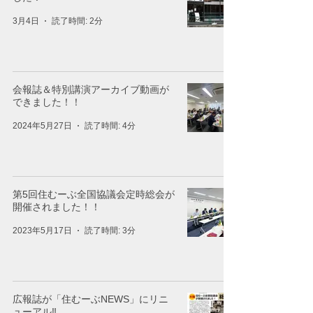
3月4日
読了時間: 2分
会報誌＆特別講演アーカイブ動画が
できました！！
2024年5月27日
読了時間: 4分
第5回住むーぶ全国協議会定時総会が
開催されました！！
2023年5月17日
読了時間: 3分
広報誌が「住むーぶNEWS」にリニ
ューアル‼