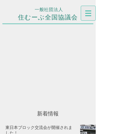
一般社団法人
住むーぶ全国協議会
新着情報
東日本ブロック交流会が開催されま
した！